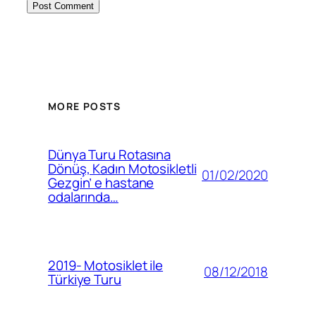
MORE POSTS
Dünya Turu Rotasına
Dönüş, Kadın Motosikletli
01/02/2020
Gezgin’ e hastane
odalarında…
2019- Motosiklet ile
08/12/2018
Türkiye Turu