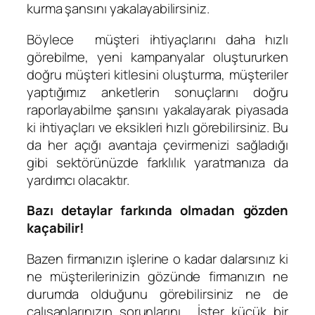
kurma şansını yakalayabilirsiniz.
Böylece müşteri ihtiyaçlarını daha hızlı
görebilme, yeni kampanyalar oluştururken
doğru müşteri kitlesini oluşturma, müşteriler
yaptığımız anketlerin sonuçlarını doğru
raporlayabilme şansını yakalayarak piyasada
ki ihtiyaçları ve eksikleri hızlı görebilirsiniz. Bu
da her açığı avantaja çevirmenizi sağladığı
gibi sektörünüzde farklılık yaratmanıza da
yardımcı olacaktır.
Bazı detaylar farkında olmadan gözden
kaçabilir!
Bazen firmanızın işlerine o kadar dalarsınız ki
ne müşterilerinizin gözünde firmanızın ne
durumda olduğunu görebilirsiniz ne de
çalışanlarınızın sorunlarını. İster küçük bir