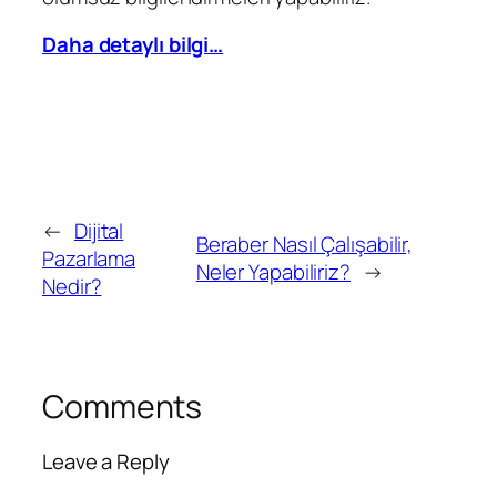
Daha detaylı bilgi…
←
Dijital
Beraber Nasıl Çalışabilir,
Pazarlama
Neler Yapabiliriz?
→
Nedir?
Comments
Leave a Reply