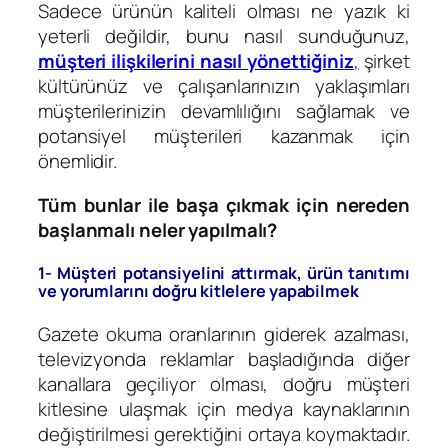
Sadece ürünün kaliteli olması ne yazık ki
yeterli değildir, bunu nasıl sunduğunuz,
müşteri ilişkilerini nasıl yönettiğiniz
,
şirket
kültürünüz ve çalışanlarınızın yaklaşımları
müşterilerinizin devamlılığını sağlamak ve
potansiyel müşterileri kazanmak için
önemlidir.
Tüm bunlar ile başa çıkmak için nereden
başlanmalı neler yapılmalı?
1- Müşteri potansiyelini attırmak, ürün tanıtımı
ve yorumlarını doğru kitlelere yapabilmek
Gazete okuma oranlarının giderek azalması,
televizyonda reklamlar başladığında diğer
kanallara geçiliyor olması, doğru müşteri
kitlesine ulaşmak için medya kaynaklarının
değiştirilmesi gerektiğini ortaya koymaktadır.