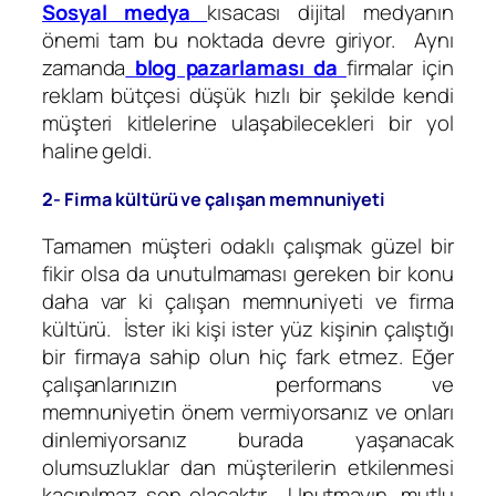
Sosyal medya
kısacası dijital medyanın
önemi tam bu noktada devre giriyor. Aynı
zamanda
blog pazarlaması da
firmalar için
reklam bütçesi düşük hızlı bir şekilde kendi
müşteri kitlelerine ulaşabilecekleri bir yol
haline geldi.
2- Firma kültürü ve çalışan memnuniyeti
Tamamen müşteri odaklı çalışmak güzel bir
fikir olsa da unutulmaması gereken bir konu
daha var ki çalışan memnuniyeti ve firma
kültürü. İster iki kişi ister yüz kişinin çalıştığı
bir firmaya sahip olun hiç fark etmez. Eğer
çalışanlarınızın performans ve
memnuniyetin önem vermiyorsanız ve onları
dinlemiyorsanız burada yaşanacak
olumsuzluklar dan müşterilerin etkilenmesi
kaçınılmaz son olacaktır. Unutmayın, mutlu