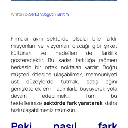
Written by
Serkan Sogut
in
Tanıtım
Firmalar aynı sektörde olsalar bile farklı
misyonları ve vizyonları olacağı gibi şirket
kültürleri ve hedefleri de farklılık
gösterecektir. Bu kadar farklılığa rağmen
herkesin bir ortak noktaları vardır; Doğru
müşteri kitlesine ulaşabilmek, memnuniyeti
üst düzeylerde tutmak, satış ağını
genişleterek emin adımlarla büyüyerek yola
devam edebilmek… Tüm bu
hedeflerinize
sektörde fark yaratarak
daha
hızlı ulaşabilmeniz mümkün.
Peki nasıl fark