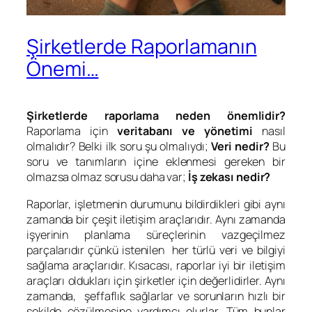
Şirketlerde Raporlamanın
Önemi…
Şirketlerde raporlama neden önemlidir?
Raporlama için
veritabanı ve yönetimi
nasıl
olmalıdır? Belki ilk soru şu olmalıydı;
Veri nedir?
Bu
soru ve tanımların içine eklenmesi gereken bir
olmazsa olmaz sorusu daha var;
İş zekası nedir?
Raporlar, işletmenin durumunu bildirdikleri gibi aynı
zamanda bir çeşit iletişim araçlarıdır. Aynı zamanda
işyerinin planlama süreçlerinin vazgeçilmez
parçalarıdır çünkü istenilen her türlü veri ve bilgiyi
sağlama araçlarıdır. Kısacası, raporlar iyi bir iletişim
araçları oldukları için şirketler için değerlidirler. Aynı
zamanda, şeffaflık sağlarlar ve sorunların hızlı bir
şekilde çözülmesine yardımcı olurlar. Tüm bunlar