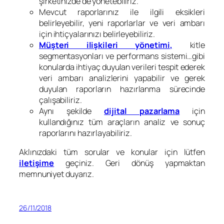
şirketinizde de yönetebiliriz.
Mevcut raporlarınız ile ilgili eksikleri
belirleyebilir, yeni raporlarlar ve veri ambarı
için ihtiçyalarınızı belirleyebiliriz.
Müşteri ilişkileri yönetimi,
kitle
segmentasyonları ve performans sistemi…gibi
konularda ihtiyaç duyulan verileri tespit ederek
veri ambarı analizlerini yapabilir ve gerek
duyulan raporların hazırlanma sürecinde
çalışabiliriz.
Aynı şekilde
dijital pazarlama
için
kullandığınız tüm araçların analiz ve sonuç
raporlarını hazırlayabiliriz.
Aklınızdaki tüm sorular ve konular için lütfen
iletişime
geçiniz. Geri dönüş yapmaktan
memnuniyet duyarız.
26/11/2018