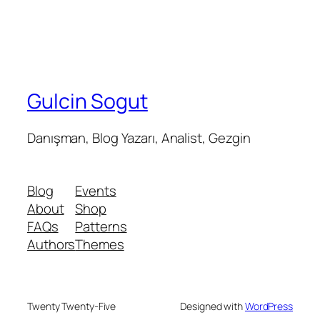
Gulcin Sogut
Danışman, Blog Yazarı, Analist, Gezgin
Blog
Events
About
Shop
FAQs
Patterns
Authors
Themes
Twenty Twenty-Five
Designed with
WordPress