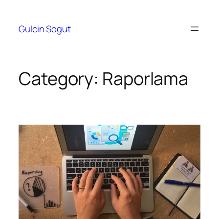
Skip
to
Gulcin Sogut
content
Category:
Raporlama